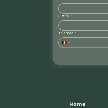
E-mail
*
Telefoon
*
Home