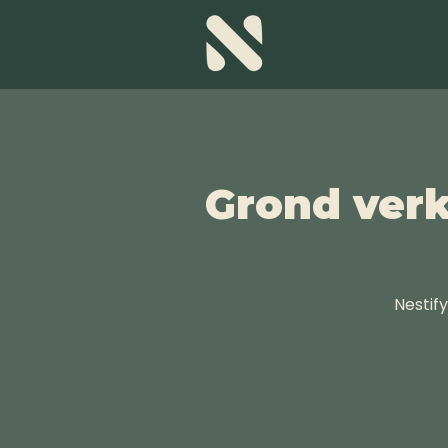
Grond ver
Nestify