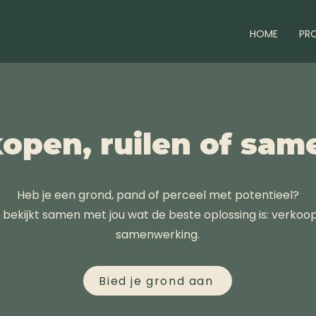
HOME
PR
kopen, ruilen of sa
Heb je een grond, pand of perceel met potentieel?
 bekijkt samen met jou wat de beste oplossing is: verkoop, 
samenwerking.
Bied je grond aan