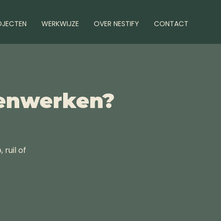
OJECTEN
WERKWIJZE
OVER NESTIFY
CONTACT
menwerken?
ruil of