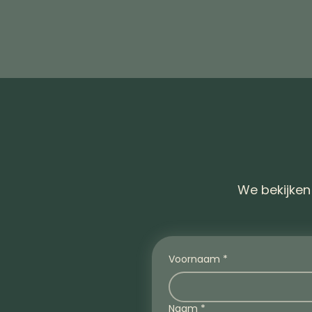
We bekijken
Voornaam
*
Naam
*